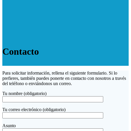
Contacto
Para solicitar información, rellena el siguiente formulario. Si lo
prefieres, también puedes ponerte en contacto con nosotros a través
del teléfono o enviándonos un correo.
Tu nombre (obligatorio)
Tu correo electrónico (obligatorio)
Asunto