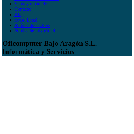
Venta y reparación
Contacto
Blog
Aviso Legal
Política de cookies
Política de privacidad
Oficomputer Bajo Aragón S.L.
Informática y Servicios